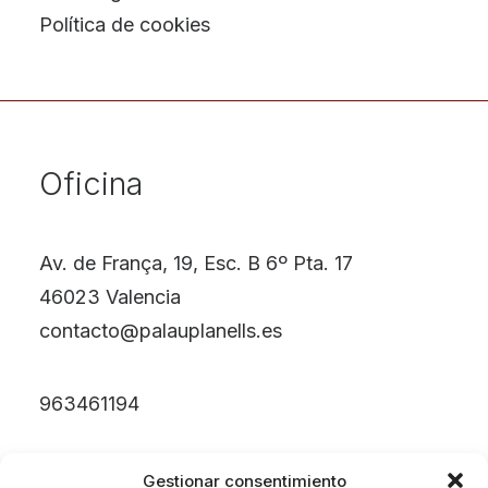
Política de cookies
Oficina
Av. de França, 19, Esc. B 6º Pta. 17
46023 Valencia
contacto@palauplanells.es
963461194
Gestionar consentimiento