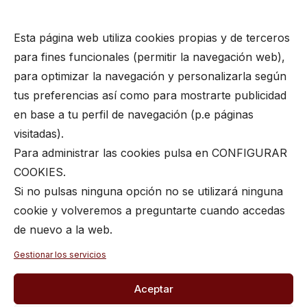
Esta página web utiliza cookies propias y de terceros
© 2026 PALAU PLANELLS.
All rights reserved
para fines funcionales (permitir la navegación web),
para optimizar la navegación y personalizarla según
tus preferencias así como para mostrarte publicidad
en base a tu perfil de navegación (p.e páginas
visitadas).
Para administrar las cookies pulsa en CONFIGURAR
COOKIES.
Si no pulsas ninguna opción no se utilizará ninguna
cookie y volveremos a preguntarte cuando accedas
de nuevo a la web.
Gestionar los servicios
Aceptar